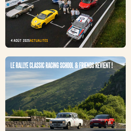
4 août 2025
Actualités
Le rallye classic racing school & friends revient !