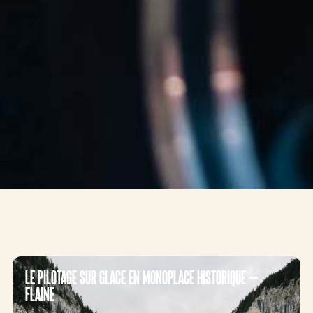
Le pilotage sur glace en monoplace historique –
Flaine