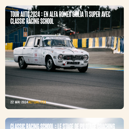
Tour Auto 2024 : en Alfa Romeo Giulia TI Super avec
Classic Racing School
22 mai 2024
Actualités
Classic Racing School : le stage de pilotage coaching