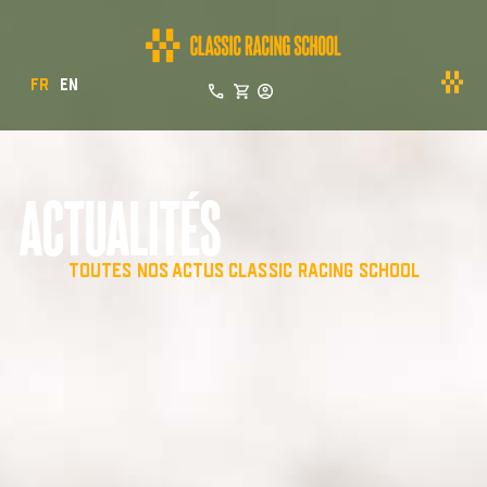
FR
EN
ACTUALITÉS
TOUTES NOS ACTUS CLASSIC RACING SCHOOL