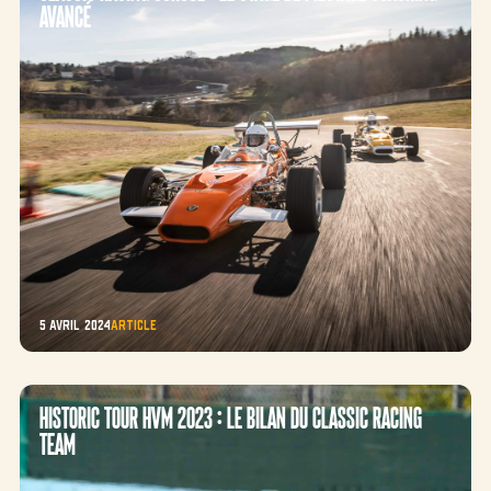
avancé
5 avril 2024
Article
Historic tour HVM 2023 : le bilan du classic racing
team