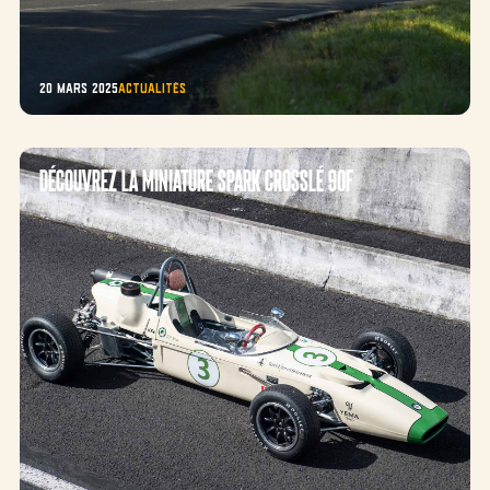
20 mars 2025
Actualités
Découvrez la miniature SPARK Crosslé 90F